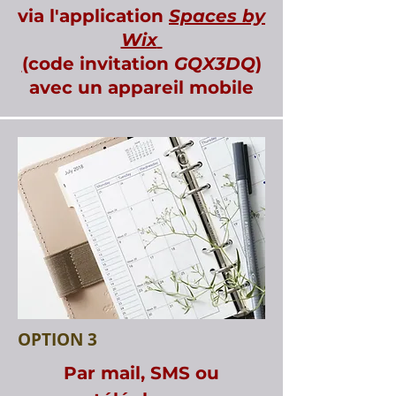
via l'application
Spaces by
Wix
(
code invitation
GQX3DQ
)
avec un appareil mobile
OPTION 3
Par mail, SMS ou