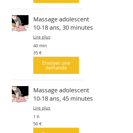
Massage adolescent
10-18 ans, 30 minutes
Lire plus
40 min
35
35 €
euros
Envoyer une
demande
Massage adolescent
10-18 ans, 45 minutes
Lire plus
1 h
50
50 €
euros