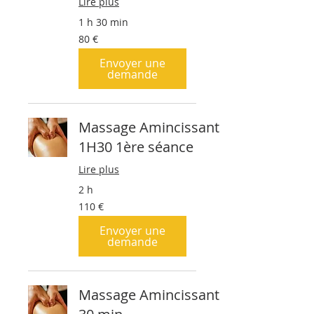
Lire plus
1 h 30 min
80
80 €
euros
Envoyer une
demande
Massage Amincissant
1H30 1ère séance
Lire plus
2 h
110
110 €
euros
Envoyer une
demande
Massage Amincissant