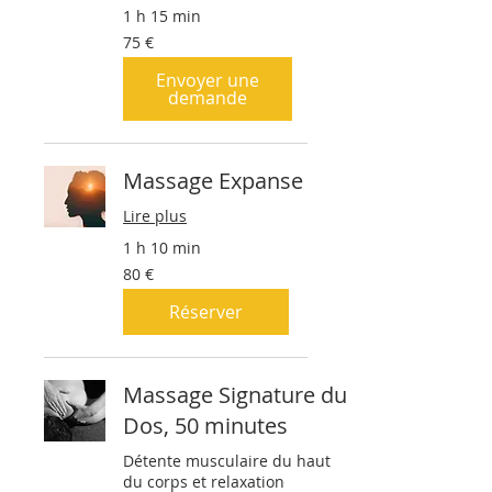
1 h 15 min
75
75 €
euros
Envoyer une
demande
Massage Expanse
Lire plus
1 h 10 min
80
80 €
euros
Réserver
Massage Signature du
Dos, 50 minutes
Détente musculaire du haut
du corps et relaxation