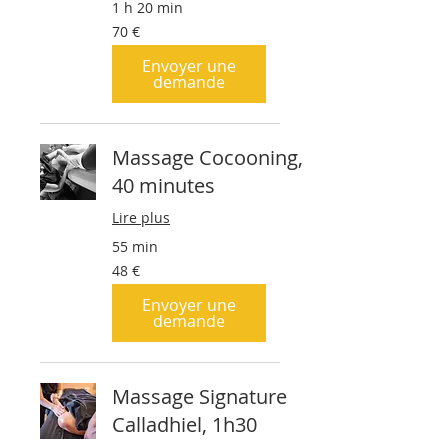
1 h 20 min
70
70 €
euros
Envoyer une
demande
Massage Cocooning,
40 minutes
Lire plus
55 min
48
48 €
euros
Envoyer une
demande
Massage Signature
Calladhiel, 1h30