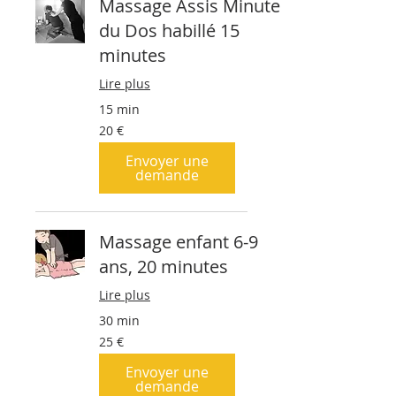
Massage Assis Minute
du Dos habillé 15
minutes
Lire plus
15 min
20
20 €
euros
Envoyer une
demande
Massage enfant 6-9
ans, 20 minutes
Lire plus
30 min
25
25 €
euros
Envoyer une
demande