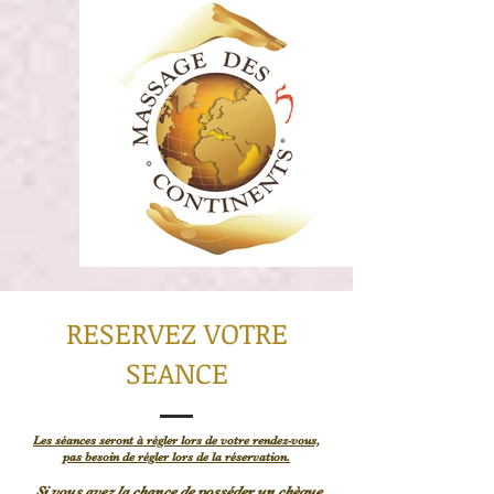
RESERVEZ VOTRE
SEANCE
Les séances seront à régler lors de votre rendez-vous,
pas besoin de régler lors de la réservation.
Si vous avez la chance de posséder un chèque