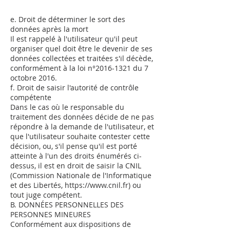
e. Droit de déterminer le sort des
données après la mort
Il est rappelé à l'utilisateur qu'il peut
organiser quel doit être le devenir de ses
données collectées et traitées s'il décède,
conformément à la loi n°
2016-1321
du 7
octobre 2016.
f. Droit de saisir l'autorité de contrôle
compétente
Dans le cas où le responsable du
traitement des données décide de ne pas
répondre à la demande de l'utilisateur, et
que l'utilisateur souhaite contester cette
décision, ou, s'il pense qu'il est porté
atteinte à l'un des droits énumérés ci-
dessus, il est en droit de saisir la CNIL
(Commission Nationale de l'Informatique
et des Libertés,
https://www.cnil.fr
) ou
tout juge compétent.
B. DONNÉES PERSONNELLES DES
PERSONNES MINEURES
Conformément aux dispositions de