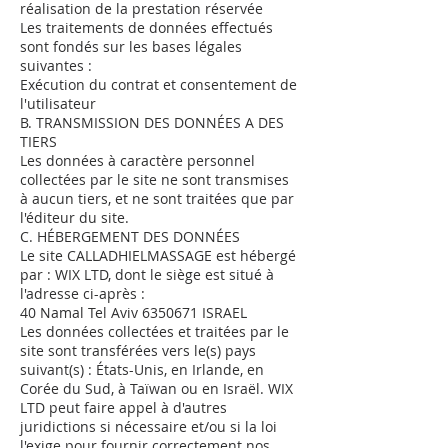
réalisation de la prestation réservée
Les traitements de données effectués
sont fondés sur les bases légales
suivantes :
Exécution du contrat et consentement de
l'utilisateur
B. TRANSMISSION DES DONNÉES A DES
TIERS
Les données à caractère personnel
collectées par le site ne sont transmises
à aucun tiers, et ne sont traitées que par
l'éditeur du site.
C. HÉBERGEMENT DES DONNÉES
Le site CALLADHIELMASSAGE est hébergé
par : WIX LTD, dont le siège est situé à
l'adresse ci-après :
40 Namal Tel Aviv
6350671
ISRAEL
Les données collectées et traitées par le
site sont transférées vers le(s) pays
suivant(s) : États-Unis, en Irlande, en
Corée du Sud, à Taïwan ou en Israël. WIX
LTD peut faire appel à d'autres
juridictions si nécessaire et/ou si la loi
l'exige pour fournir correctement nos