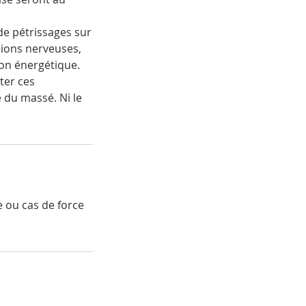
de pétrissages sur
nsions nerveuses,
tion énergétique.
ter ces
 du massé. Ni le
e ou cas de force