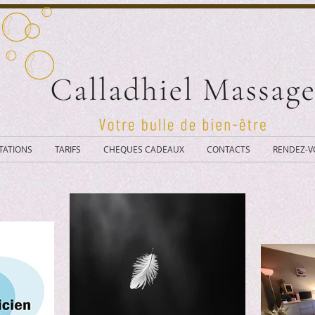
TATIONS
TARIFS
CHEQUES CADEAUX
CONTACTS
RENDEZ-V