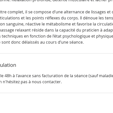
tre complet, il se compose d’une alternance de lissages et 
rticulations et les points réflexes du corps. Il dénoue les te
ation sanguine, réactive le métabolisme et favorise la circula
 massage relaxant réside dans la capacité du praticien à adap
techniques en fonction de l’état psychologique et physique
nulation
e 48h à l'avance sans facturation de la séance (sauf maladi
n n'hésitez pas à nous contacter.