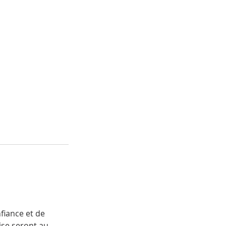
fiance et de
ise seront au