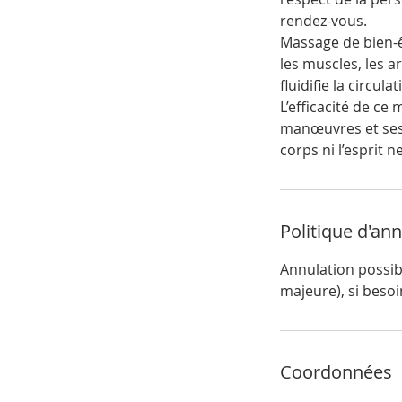
rendez-vous.
Massage de bien-ê
les muscles, les a
fluidifie la circul
L’efficacité de ce
manœuvres et ses 
Politique d'an
Annulation possibl
majeure), si besoi
Coordonnées