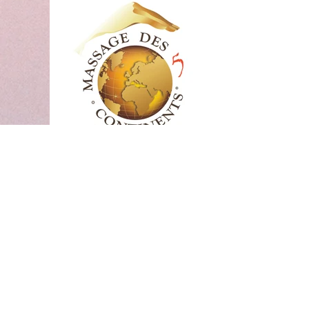
Atelier Massage
Bébés/enfants